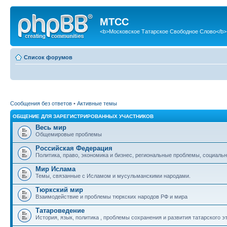
МТСС
<b>Московское Татарское Свободное Слово</b>
Список форумов
Сообщения без ответов
•
Активные темы
ОБЩЕНИЕ ДЛЯ ЗАРЕГИСТРИРОВАННЫХ УЧАСТНИКОВ
Весь мир
Общемировые проблемы
Российская Федерация
Политика, право, экономика и бизнес, региональные проблемы, социальн
Мир Ислама
Темы, связанные с Исламом и мусульманскими народами.
Тюркский мир
Взаимодействие и проблемы тюркских народов РФ и мира
Татароведение
История, язык, политика , проблемы сохранения и развития татарского э