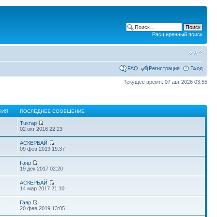
Расширенный поиск
FAQ
Регистрация
Вход
Текущее время: 07 авг 2026 03:55
НИЯ
ПОСЛЕДНЕЕ СООБЩЕНИЕ
Тuктар
02 окт 2016 22:23
АСКЕРБАЙ
09 фев 2019 19:37
Гаяр
19 дек 2017 02:20
АСКЕРБАЙ
14 мар 2017 21:10
Гаяр
6
20 фев 2019 13:05