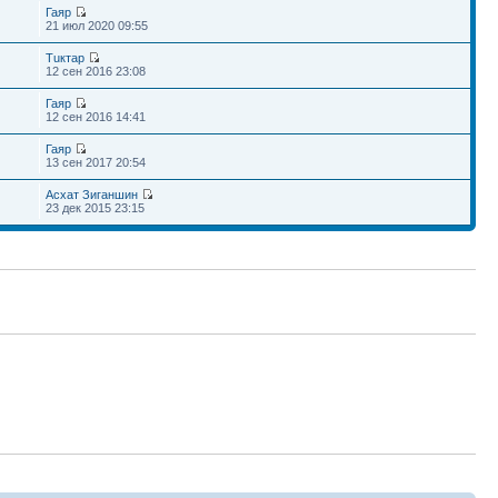
Гаяр
21 июл 2020 09:55
Тuктар
12 сен 2016 23:08
Гаяр
12 сен 2016 14:41
Гаяр
13 сен 2017 20:54
Асхат Зиганшин
23 дек 2015 23:15