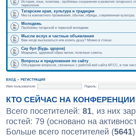
История, язык, политика , проблемы сохранения и развития татарского э
тюркология.
Татарские края, культура и традиции
Места компактного проживания, обычаи, обряды, современная культура.
Молодежь
Проблемы татарской и тюркской молодежи
Мысли вслух и частные объявления
Вам негде высказаться или излить душу? Можно в стихах.
Сау бул (Будь здоров)
Медицина, здоровый образ жизни, полезные советы
Вопросы и предложения по сайту
Обсуждение вопросов, связанных с работой веб-сайта МТСС, в том числ
ВХОД
•
РЕГИСТРАЦИЯ
Имя пользователя:
Пароль:
КТО СЕЙЧАС НА КОНФЕРЕНЦИИ
Всего посетителей:
81
, из них за
гостей: 79 (основано на активнос
Больше всего посетителей (
5641