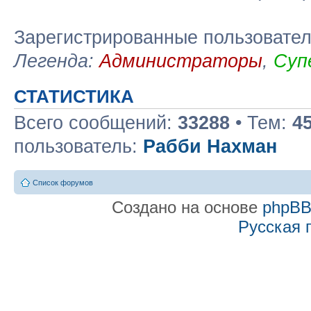
Зарегистрированные пользовате
Легенда:
Администраторы
,
Суп
СТАТИСТИКА
Всего сообщений:
33288
• Тем:
4
пользователь:
Рабби Нахман
Список форумов
Создано на основе
phpB
Русская 