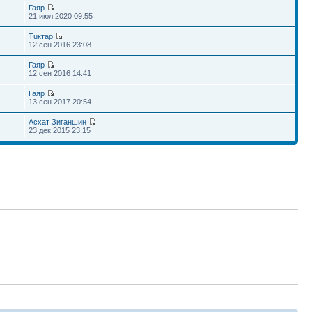
Гаяр
21 июл 2020 09:55
Тuктар
12 сен 2016 23:08
Гаяр
12 сен 2016 14:41
Гаяр
13 сен 2017 20:54
Асхат Зиганшин
23 дек 2015 23:15