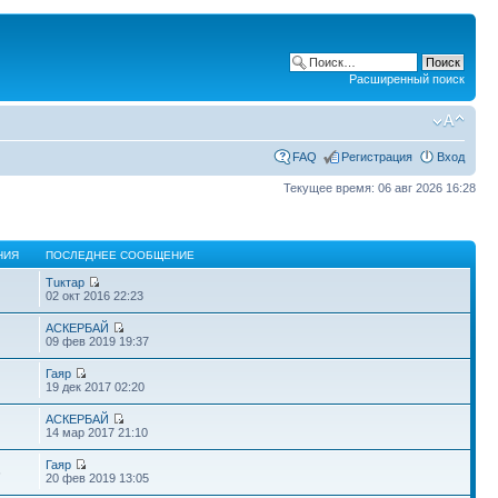
Расширенный поиск
FAQ
Регистрация
Вход
Текущее время: 06 авг 2026 16:28
НИЯ
ПОСЛЕДНЕЕ СООБЩЕНИЕ
Тuктар
02 окт 2016 22:23
АСКЕРБАЙ
09 фев 2019 19:37
Гаяр
19 дек 2017 02:20
АСКЕРБАЙ
14 мар 2017 21:10
Гаяр
6
20 фев 2019 13:05