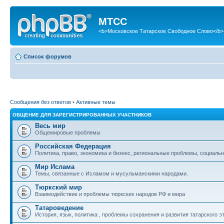
МТСС
<b>Московское Татарское Свободное Слово</b>
Список форумов
Сообщения без ответов
•
Активные темы
ОБЩЕНИЕ ДЛЯ ЗАРЕГИСТРИРОВАННЫХ УЧАСТНИКОВ
Весь мир
Общемировые проблемы
Российская Федерация
Политика, право, экономика и бизнес, региональные проблемы, социальн
Мир Ислама
Темы, связанные с Исламом и мусульманскими народами.
Тюркский мир
Взаимодействие и проблемы тюркских народов РФ и мира
Татароведение
История, язык, политика , проблемы сохранения и развития татарского э