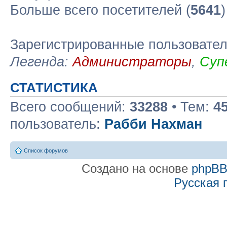
Больше всего посетителей (
5641
Зарегистрированные пользовате
Легенда:
Администраторы
,
Суп
СТАТИСТИКА
Всего сообщений:
33288
• Тем:
4
пользователь:
Рабби Нахман
Список форумов
Создано на основе
phpB
Русская 