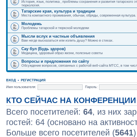
История, язык, политика , проблемы сохранения и развития татарского э
тюркология.
Татарские края, культура и традиции
Места компактного проживания, обычаи, обряды, современная культура.
Молодежь
Проблемы татарской и тюркской молодежи
Мысли вслух и частные объявления
Вам негде высказаться или излить душу? Можно в стихах.
Сау бул (Будь здоров)
Медицина, здоровый образ жизни, полезные советы
Вопросы и предложения по сайту
Обсуждение вопросов, связанных с работой веб-сайта МТСС, в том числ
ВХОД
•
РЕГИСТРАЦИЯ
Имя пользователя:
Пароль:
КТО СЕЙЧАС НА КОНФЕРЕНЦИИ
Всего посетителей:
64
, из них за
гостей: 64 (основано на активнос
Больше всего посетителей (
5641