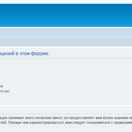
бщений в этом форуме.
ии
от раз
ация занимает всего несколько минут, но предоставляет вам более широкие
ей. Прежде чем зарегистрироваться, вам следует ознакомиться с правилами