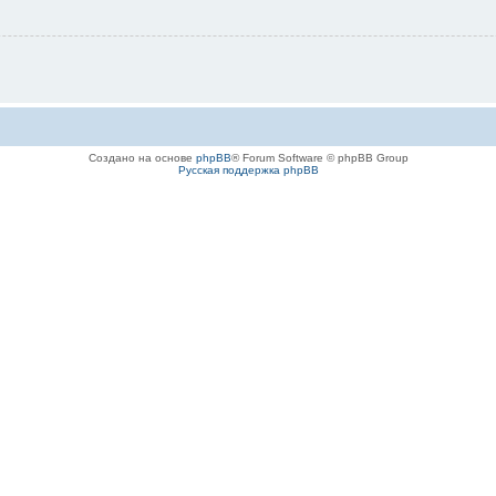
Создано на основе
phpBB
® Forum Software © phpBB Group
Русская поддержка phpBB