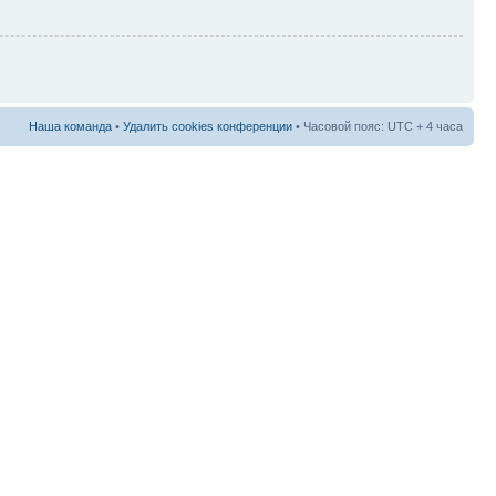
Наша команда
•
Удалить cookies конференции
• Часовой пояс: UTC + 4 часа