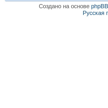
Создано на основе
phpB
Русская 