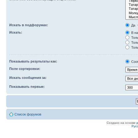
Искать в подфорумах:
Да
Искать:
В на
Толь
Толь
Толь
Показывать результаты как:
Соо
Поле сортировки:
Искать сообщения за:
Показывать первые:
Список форумов
Создано на основе
Рус