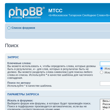
МТСС
<b>Московское Татарское Свободное Слово</b>
Список форумов
Поиск
ЗАПРОС
Ключевые слова:
Вы можете использовать
+
, чтобы определить слова, которые должны
Иска
быть в результатах, и
-
для слов, которых в результатах быть не
должно. Вы можете разделить слова символом
|
для поиска любого
Иска
слова из списка. Используйте
*
в качестве шаблона для частичного
совпадения.
Поиск по автору:
Используйте * в качестве шаблона.
ПАРАМЕТРЫ ЗАПРОСА
Искать в форумах:
Выберите форум или форумы, в которых будет произведён поиск.
Поиск в подфорумах производится автоматически, если вы не
отключили соответствующую опцию ниже.