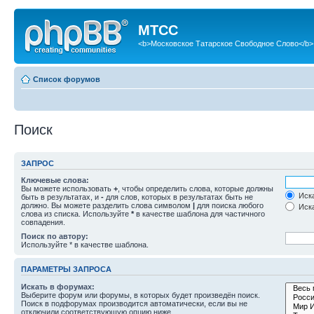
МТСС
<b>Московское Татарское Свободное Слово</b>
Список форумов
Поиск
ЗАПРОС
Ключевые слова:
Вы можете использовать
+
, чтобы определить слова, которые должны
Иска
быть в результатах, и
-
для слов, которых в результатах быть не
должно. Вы можете разделить слова символом
|
для поиска любого
Иска
слова из списка. Используйте
*
в качестве шаблона для частичного
совпадения.
Поиск по автору:
Используйте * в качестве шаблона.
ПАРАМЕТРЫ ЗАПРОСА
Искать в форумах:
Выберите форум или форумы, в которых будет произведён поиск.
Поиск в подфорумах производится автоматически, если вы не
отключили соответствующую опцию ниже.