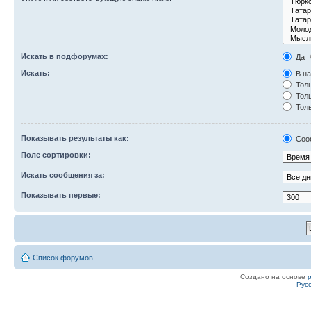
Искать в подфорумах:
Да
Искать:
В на
Толь
Толь
Толь
Показывать результаты как:
Соо
Поле сортировки:
Искать сообщения за:
Показывать первые:
Список форумов
Создано на основе
Рус