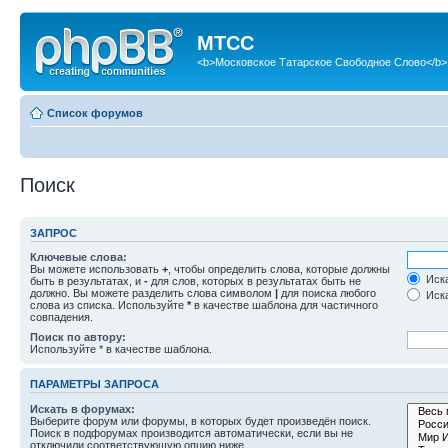
МТСС
<b>Московское Татарское Свободное Слово</b>
Список форумов
Поиск
ЗАПРОС
Ключевые слова:
Вы можете использовать
+
, чтобы определить слова, которые должны
Иска
быть в результатах, и
-
для слов, которых в результатах быть не
должно. Вы можете разделить слова символом
|
для поиска любого
Иска
слова из списка. Используйте
*
в качестве шаблона для частичного
совпадения.
Поиск по автору:
Используйте * в качестве шаблона.
ПАРАМЕТРЫ ЗАПРОСА
Искать в форумах:
Выберите форум или форумы, в которых будет произведён поиск.
Поиск в подфорумах производится автоматически, если вы не
отключили соответствующую опцию ниже.