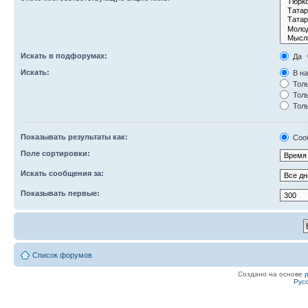
Искать в подфорумах:
Да
Искать:
В на
Толь
Толь
Толь
Показывать результаты как:
Соо
Поле сортировки:
Искать сообщения за:
Показывать первые:
Список форумов
Создано на основе
Рус