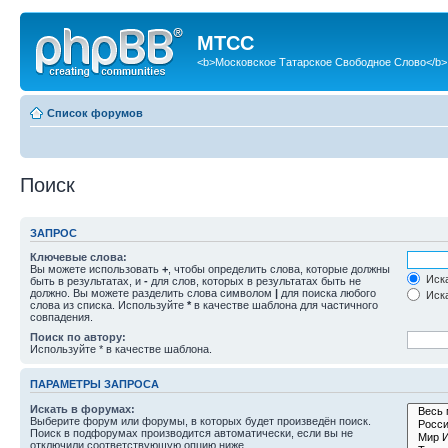
МТСС
<b>Московское Татарское Свободное Слово</b>
Список форумов
Поиск
ЗАПРОС
Ключевые слова:
Вы можете использовать
+
, чтобы определить слова, которые должны
Иска
быть в результатах, и
-
для слов, которых в результатах быть не
должно. Вы можете разделить слова символом
|
для поиска любого
Иска
слова из списка. Используйте
*
в качестве шаблона для частичного
совпадения.
Поиск по автору:
Используйте * в качестве шаблона.
ПАРАМЕТРЫ ЗАПРОСА
Искать в форумах:
Выберите форум или форумы, в которых будет произведён поиск.
Поиск в подфорумах производится автоматически, если вы не
отключили соответствующую опцию ниже.