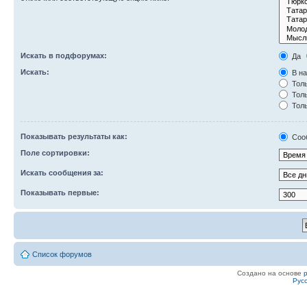
Искать в подфорумах:
Да
Искать:
В на
Толь
Толь
Толь
Показывать результаты как:
Соо
Поле сортировки:
Искать сообщения за:
Показывать первые:
Список форумов
Создано на основе
Рус