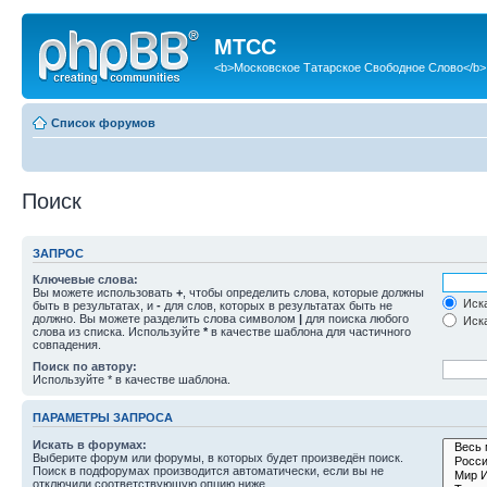
МТСС
<b>Московское Татарское Свободное Слово</b>
Список форумов
Поиск
ЗАПРОС
Ключевые слова:
Вы можете использовать
+
, чтобы определить слова, которые должны
Иска
быть в результатах, и
-
для слов, которых в результатах быть не
должно. Вы можете разделить слова символом
|
для поиска любого
Иска
слова из списка. Используйте
*
в качестве шаблона для частичного
совпадения.
Поиск по автору:
Используйте * в качестве шаблона.
ПАРАМЕТРЫ ЗАПРОСА
Искать в форумах:
Выберите форум или форумы, в которых будет произведён поиск.
Поиск в подфорумах производится автоматически, если вы не
отключили соответствующую опцию ниже.