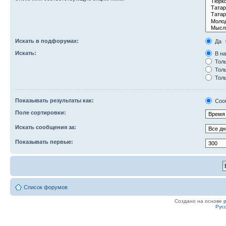
Искать в подфорумах:
Да
Искать:
В на
Толь
Толь
Толь
Показывать результаты как:
Соо
Поле сортировки:
Искать сообщения за:
Показывать первые:
Список форумов
Создано на основе
Рус