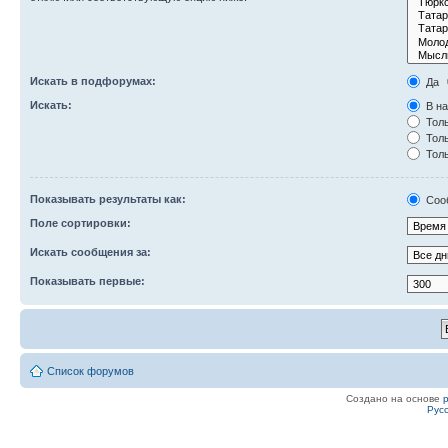
Искать в подфорумах:
Да
Искать:
В на
Толь
Толь
Толь
Показывать результаты как:
Соо
Поле сортировки:
Искать сообщения за:
Показывать первые:
Список форумов
Создано на основе
Рус