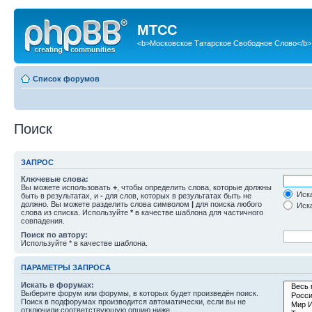
МТСС
<b>Московское Татарское Свободное Слово</b>
Список форумов
Поиск
ЗАПРОС
Ключевые слова:
Вы можете использовать
+
, чтобы определить слова, которые должны
Иска
быть в результатах, и
-
для слов, которых в результатах быть не
должно. Вы можете разделить слова символом
|
для поиска любого
Иска
слова из списка. Используйте
*
в качестве шаблона для частичного
совпадения.
Поиск по автору:
Используйте * в качестве шаблона.
ПАРАМЕТРЫ ЗАПРОСА
Искать в форумах:
Выберите форум или форумы, в которых будет произведён поиск.
Поиск в подфорумах производится автоматически, если вы не
отключили соответствующую опцию ниже.