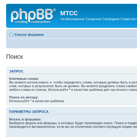
МТСС
<b>Московское Татарское Свободное Слово</b>
Список форумов
Поиск
ЗАПРОС
Ключевые слова:
Вы можете использовать
+
, чтобы определить слова, которые должны быть в рез
слов, которых в результатах быть не должно. Вы можете разделить слова симв
любого слова из списка. Используйте
*
в качестве шаблона для частичного совп
Поиск по автору:
Используйте * в качестве шаблона.
ПАРАМЕТРЫ ЗАПРОСА
Искать в форумах:
Выберите форум или форумы, в которых будет произведён поиск. Поиск в подф
производится автоматически, если вы не отключили соответствующую опцию ни