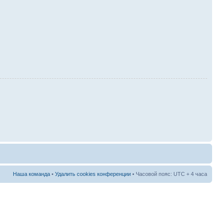
Наша команда
•
Удалить cookies конференции
• Часовой пояс: UTC + 4 часа