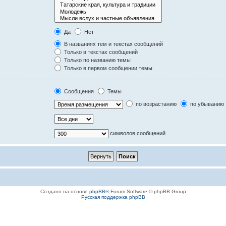
Да
Нет
В названиях тем и текстах сообщений
Только в текстах сообщений
Только по названию темы
Только в первом сообщении темы
Сообщения
Темы
по возрастанию
по убыванию
символов сообщений
Создано на основе
phpBB
® Forum Software © phpBB Group
Русская поддержка phpBB