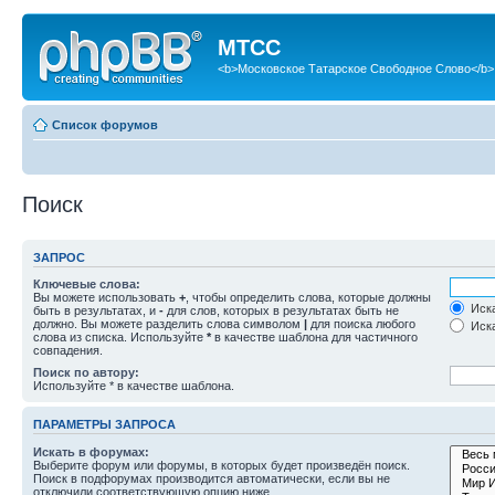
МТСС
<b>Московское Татарское Свободное Слово</b>
Список форумов
Поиск
ЗАПРОС
Ключевые слова:
Вы можете использовать
+
, чтобы определить слова, которые должны
Иска
быть в результатах, и
-
для слов, которых в результатах быть не
должно. Вы можете разделить слова символом
|
для поиска любого
Иска
слова из списка. Используйте
*
в качестве шаблона для частичного
совпадения.
Поиск по автору:
Используйте * в качестве шаблона.
ПАРАМЕТРЫ ЗАПРОСА
Искать в форумах:
Выберите форум или форумы, в которых будет произведён поиск.
Поиск в подфорумах производится автоматически, если вы не
отключили соответствующую опцию ниже.