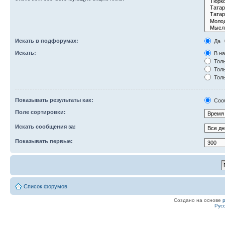
Искать в подфорумах:
Да
Искать:
В на
Толь
Толь
Толь
Показывать результаты как:
Соо
Поле сортировки:
Искать сообщения за:
Показывать первые:
Список форумов
Создано на основе
Рус