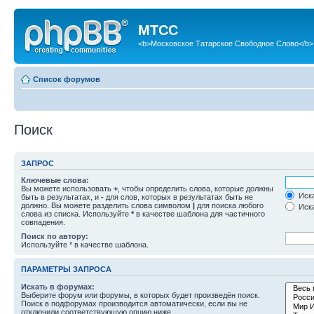
МТСС
<b>Московское Татарское Свободное Слово</b>
Список форумов
Поиск
ЗАПРОС
Ключевые слова:
Вы можете использовать
+
, чтобы определить слова, которые должны
Иска
быть в результатах, и
-
для слов, которых в результатах быть не
должно. Вы можете разделить слова символом
|
для поиска любого
Иска
слова из списка. Используйте
*
в качестве шаблона для частичного
совпадения.
Поиск по автору:
Используйте * в качестве шаблона.
ПАРАМЕТРЫ ЗАПРОСА
Искать в форумах:
Выберите форум или форумы, в которых будет произведён поиск.
Поиск в подфорумах производится автоматически, если вы не
отключили соответствующую опцию ниже.