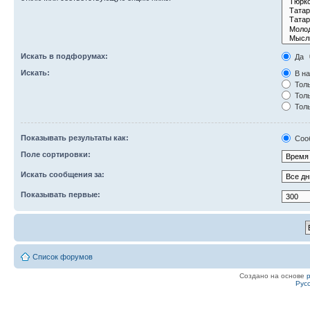
Искать в подфорумах:
Да
Искать:
В на
Толь
Толь
Толь
Показывать результаты как:
Соо
Поле сортировки:
Искать сообщения за:
Показывать первые:
Список форумов
Создано на основе
Рус