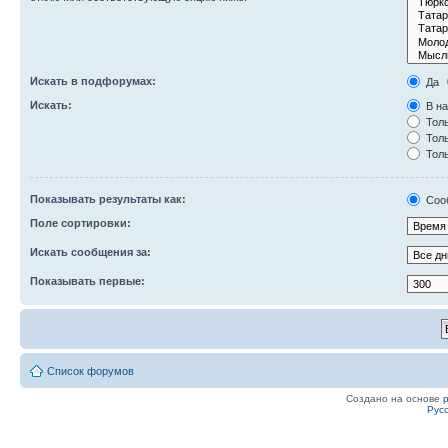
Искать в подфорумах:
Да
Искать:
В на
Толь
Толь
Толь
Показывать результаты как:
Соо
Поле сортировки:
Искать сообщения за:
Показывать первые:
Список форумов
Создано на основе
Рус