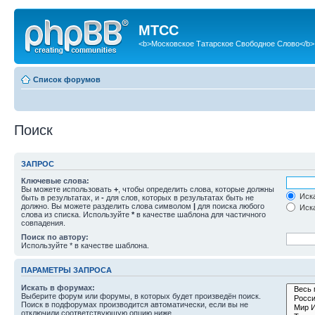
МТСС
<b>Московское Татарское Свободное Слово</b>
Список форумов
Поиск
ЗАПРОС
Ключевые слова:
Вы можете использовать
+
, чтобы определить слова, которые должны
Иска
быть в результатах, и
-
для слов, которых в результатах быть не
должно. Вы можете разделить слова символом
|
для поиска любого
Иска
слова из списка. Используйте
*
в качестве шаблона для частичного
совпадения.
Поиск по автору:
Используйте * в качестве шаблона.
ПАРАМЕТРЫ ЗАПРОСА
Искать в форумах:
Выберите форум или форумы, в которых будет произведён поиск.
Поиск в подфорумах производится автоматически, если вы не
отключили соответствующую опцию ниже.