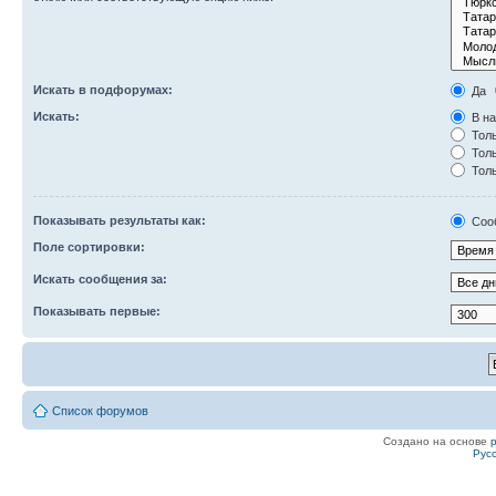
Искать в подфорумах:
Да
Искать:
В на
Толь
Толь
Толь
Показывать результаты как:
Соо
Поле сортировки:
Искать сообщения за:
Показывать первые:
Список форумов
Создано на основе
Рус