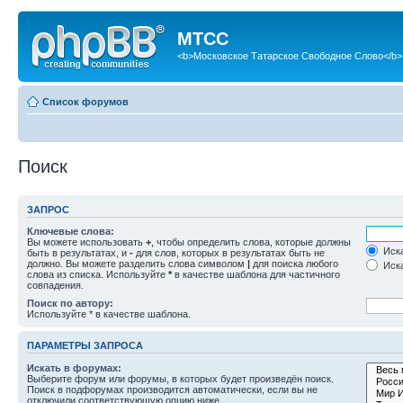
МТСС
<b>Московское Татарское Свободное Слово</b>
Список форумов
Поиск
ЗАПРОС
Ключевые слова:
Вы можете использовать
+
, чтобы определить слова, которые должны
Иска
быть в результатах, и
-
для слов, которых в результатах быть не
должно. Вы можете разделить слова символом
|
для поиска любого
Иска
слова из списка. Используйте
*
в качестве шаблона для частичного
совпадения.
Поиск по автору:
Используйте * в качестве шаблона.
ПАРАМЕТРЫ ЗАПРОСА
Искать в форумах:
Выберите форум или форумы, в которых будет произведён поиск.
Поиск в подфорумах производится автоматически, если вы не
отключили соответствующую опцию ниже.