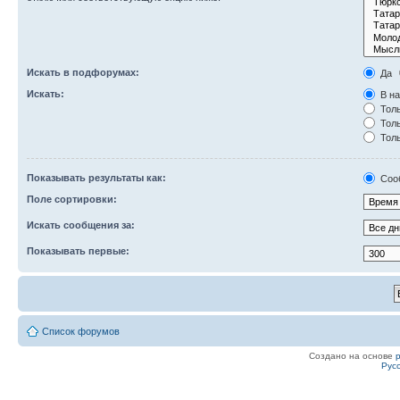
Искать в подфорумах:
Да
Искать:
В на
Толь
Толь
Толь
Показывать результаты как:
Соо
Поле сортировки:
Искать сообщения за:
Показывать первые:
Список форумов
Создано на основе
Рус