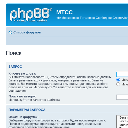
МТСС
<b>Московское Татарское Свободное Слово</b>
Список форумов
Поиск
ЗАПРОС
Ключевые слова:
Вы можете использовать
+
, чтобы определить слова, которые должны
Иска
быть в результатах, и
-
для слов, которых в результатах быть не
должно. Вы можете разделить слова символом
|
для поиска любого
Иска
слова из списка. Используйте
*
в качестве шаблона для частичного
совпадения.
Поиск по автору:
Используйте * в качестве шаблона.
ПАРАМЕТРЫ ЗАПРОСА
Искать в форумах:
Выберите форум или форумы, в которых будет произведён поиск.
Поиск в подфорумах производится автоматически, если вы не
отключили соответствующую опцию ниже.