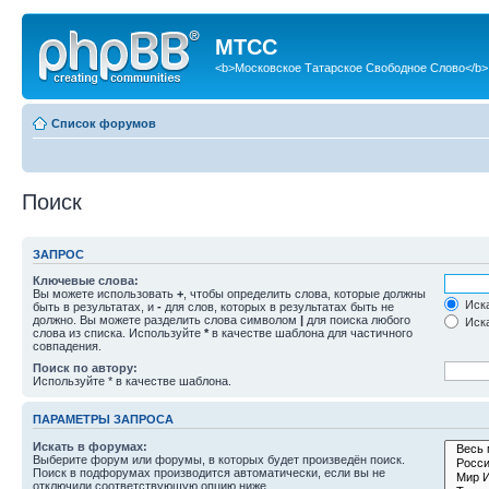
МТСС
<b>Московское Татарское Свободное Слово</b>
Список форумов
Поиск
ЗАПРОС
Ключевые слова:
Вы можете использовать
+
, чтобы определить слова, которые должны
Иска
быть в результатах, и
-
для слов, которых в результатах быть не
должно. Вы можете разделить слова символом
|
для поиска любого
Иска
слова из списка. Используйте
*
в качестве шаблона для частичного
совпадения.
Поиск по автору:
Используйте * в качестве шаблона.
ПАРАМЕТРЫ ЗАПРОСА
Искать в форумах:
Выберите форум или форумы, в которых будет произведён поиск.
Поиск в подфорумах производится автоматически, если вы не
отключили соответствующую опцию ниже.