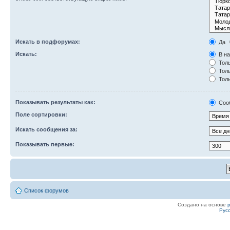
Искать в подфорумах:
Да
Искать:
В на
Толь
Толь
Толь
Показывать результаты как:
Соо
Поле сортировки:
Искать сообщения за:
Показывать первые:
Список форумов
Создано на основе
Рус