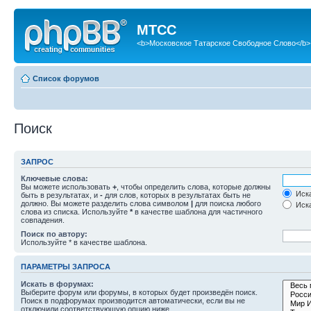
МТСС
<b>Московское Татарское Свободное Слово</b>
Список форумов
Поиск
ЗАПРОС
Ключевые слова:
Вы можете использовать
+
, чтобы определить слова, которые должны
Иска
быть в результатах, и
-
для слов, которых в результатах быть не
должно. Вы можете разделить слова символом
|
для поиска любого
Иска
слова из списка. Используйте
*
в качестве шаблона для частичного
совпадения.
Поиск по автору:
Используйте * в качестве шаблона.
ПАРАМЕТРЫ ЗАПРОСА
Искать в форумах:
Выберите форум или форумы, в которых будет произведён поиск.
Поиск в подфорумах производится автоматически, если вы не
отключили соответствующую опцию ниже.