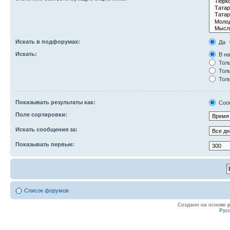
Искать в подфорумах:
Да
Искать:
В на
Толь
Толь
Толь
Показывать результаты как:
Соо
Поле сортировки:
Искать сообщения за:
Показывать первые:
Список форумов
Создано на основе
Рус