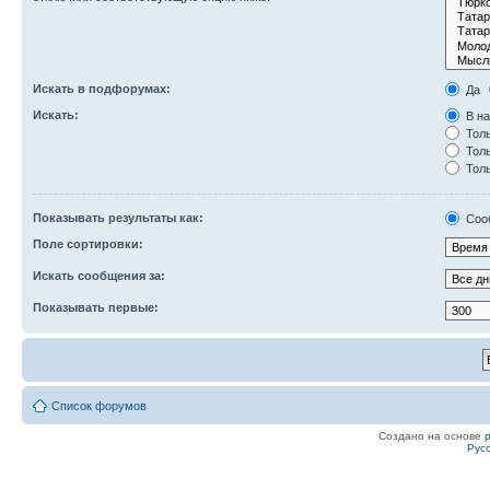
Искать в подфорумах:
Да
Искать:
В на
Толь
Толь
Толь
Показывать результаты как:
Соо
Поле сортировки:
Искать сообщения за:
Показывать первые:
Список форумов
Создано на основе
Рус