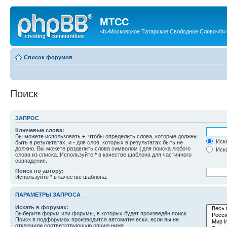
МТСС
<b>Московское Татарское Свободное Слово</b>
Список форумов
Поиск
ЗАПРОС
Ключевые слова:
Вы можете использовать
+
, чтобы определить слова, которые должны
Иска
быть в результатах, и
-
для слов, которых в результатах быть не
должно. Вы можете разделить слова символом
|
для поиска любого
Иска
слова из списка. Используйте
*
в качестве шаблона для частичного
совпадения.
Поиск по автору:
Используйте * в качестве шаблона.
ПАРАМЕТРЫ ЗАПРОСА
Искать в форумах:
Выберите форум или форумы, в которых будет произведён поиск.
Поиск в подфорумах производится автоматически, если вы не
отключили соответствующую опцию ниже.