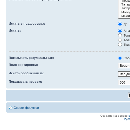
Искать в подфорумах:
Да
Искать:
В на
Толь
Толь
Толь
Показывать результаты как:
Соо
Поле сортировки:
Искать сообщения за:
Показывать первые:
Список форумов
Создано на основе
Рус