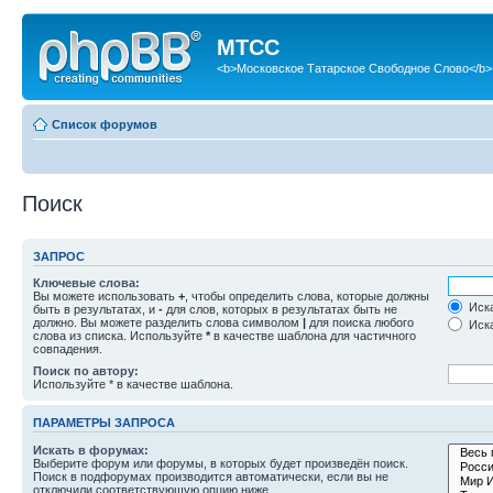
МТСС
<b>Московское Татарское Свободное Слово</b>
Список форумов
Поиск
ЗАПРОС
Ключевые слова:
Вы можете использовать
+
, чтобы определить слова, которые должны
Иска
быть в результатах, и
-
для слов, которых в результатах быть не
должно. Вы можете разделить слова символом
|
для поиска любого
Иска
слова из списка. Используйте
*
в качестве шаблона для частичного
совпадения.
Поиск по автору:
Используйте * в качестве шаблона.
ПАРАМЕТРЫ ЗАПРОСА
Искать в форумах:
Выберите форум или форумы, в которых будет произведён поиск.
Поиск в подфорумах производится автоматически, если вы не
отключили соответствующую опцию ниже.