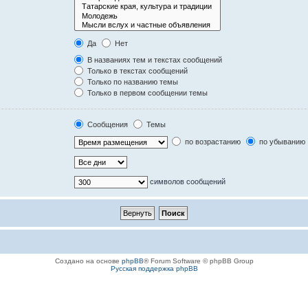
Да
Нет
В названиях тем и текстах сообщений
Только в текстах сообщений
Только по названию темы
Только в первом сообщении темы
Сообщения
Темы
по возрастанию
по убыванию
символов сообщений
Создано на основе
phpBB
® Forum Software © phpBB Group
Русская поддержка phpBB