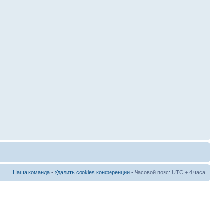
Наша команда
•
Удалить cookies конференции
• Часовой пояс: UTC + 4 часа