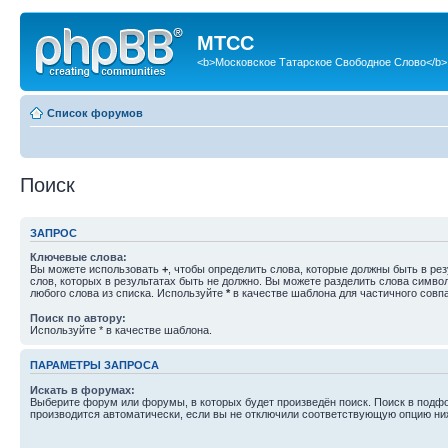
МТСС
<b>Московское Татарское Свободное Слово</b>
Список форумов
Поиск
ЗАПРОС
Ключевые слова:
Вы можете использовать
+
, чтобы определить слова, которые должны быть в рез
слов, которых в результатах быть не должно. Вы можете разделить слова симв
любого слова из списка. Используйте
*
в качестве шаблона для частичного совп
Поиск по автору:
Используйте * в качестве шаблона.
ПАРАМЕТРЫ ЗАПРОСА
Искать в форумах:
Выберите форум или форумы, в которых будет произведён поиск. Поиск в подф
производится автоматически, если вы не отключили соответствующую опцию ни