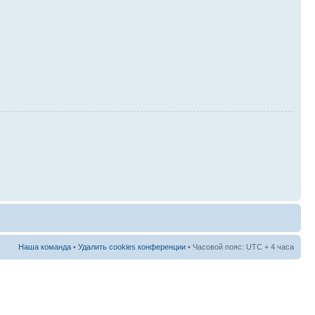
Наша команда
•
Удалить cookies конференции
• Часовой пояс: UTC + 4 часа