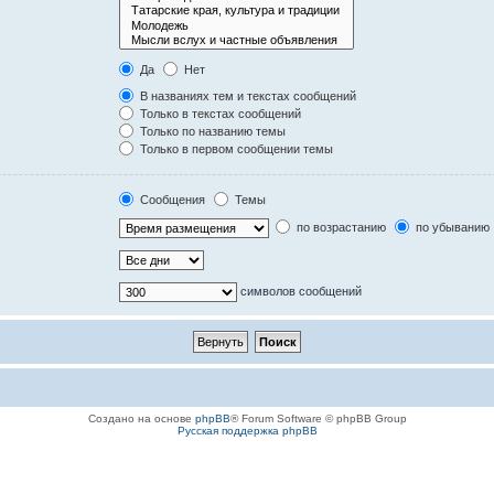
Да
Нет
В названиях тем и текстах сообщений
Только в текстах сообщений
Только по названию темы
Только в первом сообщении темы
Сообщения
Темы
по возрастанию
по убыванию
символов сообщений
Создано на основе
phpBB
® Forum Software © phpBB Group
Русская поддержка phpBB