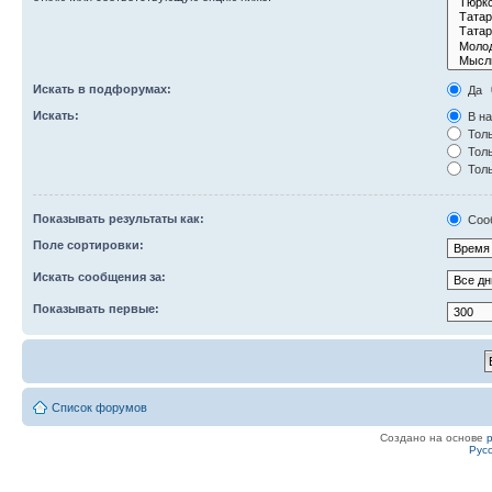
Искать в подфорумах:
Да
Искать:
В на
Толь
Толь
Толь
Показывать результаты как:
Соо
Поле сортировки:
Искать сообщения за:
Показывать первые:
Список форумов
Создано на основе
Рус