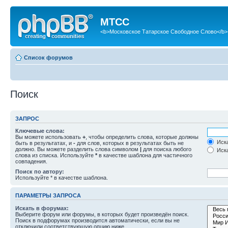
МТСС
<b>Московское Татарское Свободное Слово</b>
Список форумов
Поиск
ЗАПРОС
Ключевые слова:
Вы можете использовать
+
, чтобы определить слова, которые должны
Иска
быть в результатах, и
-
для слов, которых в результатах быть не
должно. Вы можете разделить слова символом
|
для поиска любого
Иска
слова из списка. Используйте
*
в качестве шаблона для частичного
совпадения.
Поиск по автору:
Используйте * в качестве шаблона.
ПАРАМЕТРЫ ЗАПРОСА
Искать в форумах:
Выберите форум или форумы, в которых будет произведён поиск.
Поиск в подфорумах производится автоматически, если вы не
отключили соответствующую опцию ниже.