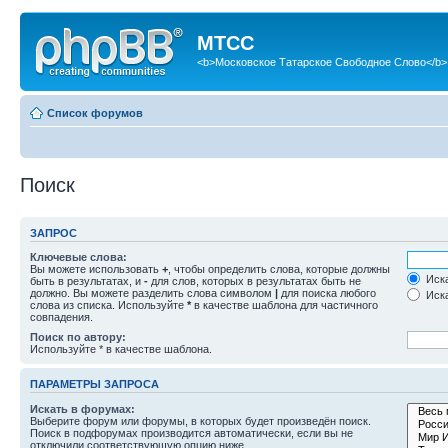
МТСС
<b>Московское Татарское Свободное Слово</b>
Список форумов
Поиск
ЗАПРОС
Ключевые слова:
Вы можете использовать
+
, чтобы определить слова, которые должны
Иска
быть в результатах, и
-
для слов, которых в результатах быть не
должно. Вы можете разделить слова символом
|
для поиска любого
Иска
слова из списка. Используйте
*
в качестве шаблона для частичного
совпадения.
Поиск по автору:
Используйте * в качестве шаблона.
ПАРАМЕТРЫ ЗАПРОСА
Искать в форумах:
Выберите форум или форумы, в которых будет произведён поиск.
Поиск в подфорумах производится автоматически, если вы не
отключили соответствующую опцию ниже.