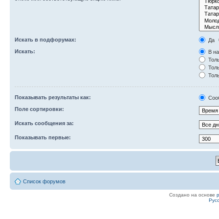
Искать в подфорумах:
Да
Искать:
В на
Толь
Толь
Толь
Показывать результаты как:
Соо
Поле сортировки:
Искать сообщения за:
Показывать первые:
Список форумов
Создано на основе
Рус