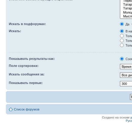
Искать в подфорумах:
Да
Искать:
В на
Толь
Толь
Толь
Показывать результаты как:
Соо
Поле сортировки:
Искать сообщения за:
Показывать первые:
Список форумов
Создано на основе
Рус