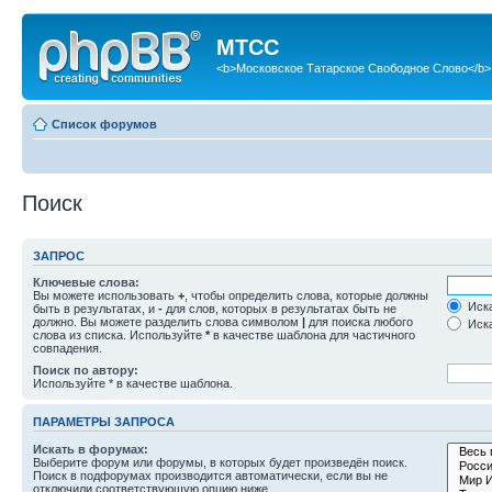
МТСС
<b>Московское Татарское Свободное Слово</b>
Список форумов
Поиск
ЗАПРОС
Ключевые слова:
Вы можете использовать
+
, чтобы определить слова, которые должны
Иска
быть в результатах, и
-
для слов, которых в результатах быть не
должно. Вы можете разделить слова символом
|
для поиска любого
Иска
слова из списка. Используйте
*
в качестве шаблона для частичного
совпадения.
Поиск по автору:
Используйте * в качестве шаблона.
ПАРАМЕТРЫ ЗАПРОСА
Искать в форумах:
Выберите форум или форумы, в которых будет произведён поиск.
Поиск в подфорумах производится автоматически, если вы не
отключили соответствующую опцию ниже.