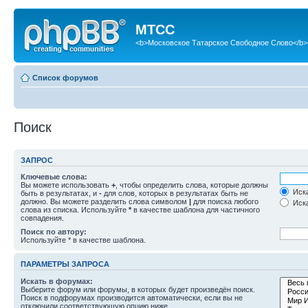
МТСС
<b>Московское Татарское Свободное Слово</b>
Список форумов
Поиск
ЗАПРОС
Ключевые слова:
Вы можете использовать
+
, чтобы определить слова, которые должны
Иска
быть в результатах, и
-
для слов, которых в результатах быть не
должно. Вы можете разделить слова символом
|
для поиска любого
Иска
слова из списка. Используйте
*
в качестве шаблона для частичного
совпадения.
Поиск по автору:
Используйте * в качестве шаблона.
ПАРАМЕТРЫ ЗАПРОСА
Искать в форумах:
Выберите форум или форумы, в которых будет произведён поиск.
Поиск в подфорумах производится автоматически, если вы не
отключили соответствующую опцию ниже.