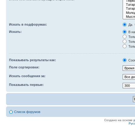
Искать в подфорумах:
Да
Искать:
В на
Толь
Толь
Толь
Показывать результаты как:
Соо
Поле сортировки:
Искать сообщения за:
Показывать первые:
Список форумов
Создано на основе
Рус