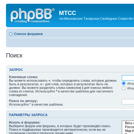
МТСС
<b>Московское Татарское Свободное Слово</b>
Список форумов
Поиск
ЗАПРОС
Ключевые слова:
Вы можете использовать
+
, чтобы определить слова, которые должны
Иска
быть в результатах, и
-
для слов, которых в результатах быть не
должно. Вы можете разделить слова символом
|
для поиска любого
Иска
слова из списка. Используйте
*
в качестве шаблона для частичного
совпадения.
Поиск по автору:
Используйте * в качестве шаблона.
ПАРАМЕТРЫ ЗАПРОСА
Искать в форумах:
Выберите форум или форумы, в которых будет произведён поиск.
Поиск в подфорумах производится автоматически, если вы не
отключили соответствующую опцию ниже.