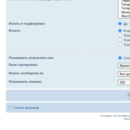
Искать в подфорумах:
Да
Искать:
В на
Толь
Толь
Толь
Показывать результаты как:
Соо
Поле сортировки:
Искать сообщения за:
Показывать первые:
Список форумов
Создано на основе
Рус