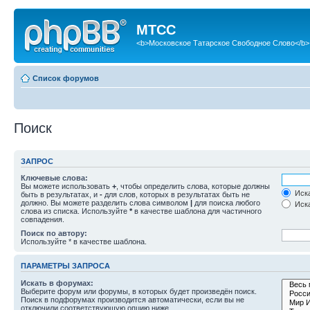
МТСС
<b>Московское Татарское Свободное Слово</b>
Список форумов
Поиск
ЗАПРОС
Ключевые слова:
Вы можете использовать
+
, чтобы определить слова, которые должны
Иска
быть в результатах, и
-
для слов, которых в результатах быть не
должно. Вы можете разделить слова символом
|
для поиска любого
Иска
слова из списка. Используйте
*
в качестве шаблона для частичного
совпадения.
Поиск по автору:
Используйте * в качестве шаблона.
ПАРАМЕТРЫ ЗАПРОСА
Искать в форумах:
Выберите форум или форумы, в которых будет произведён поиск.
Поиск в подфорумах производится автоматически, если вы не
отключили соответствующую опцию ниже.