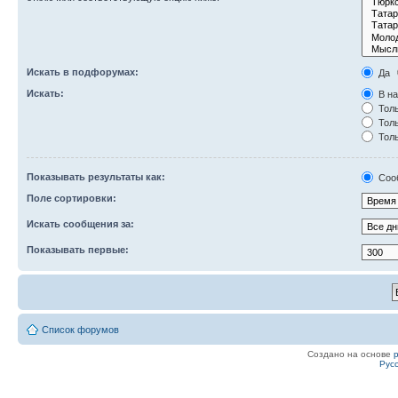
Искать в подфорумах:
Да
Искать:
В на
Толь
Толь
Толь
Показывать результаты как:
Соо
Поле сортировки:
Искать сообщения за:
Показывать первые:
Список форумов
Создано на основе
Рус