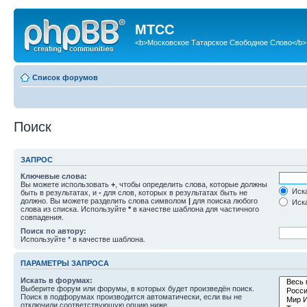
МТСС
<b>Московское Татарское Свободное Слово</b>
Список форумов
Поиск
ЗАПРОС
Ключевые слова:
Вы можете использовать
+
, чтобы определить слова, которые должны
Иска
быть в результатах, и
-
для слов, которых в результатах быть не
должно. Вы можете разделить слова символом
|
для поиска любого
Иска
слова из списка. Используйте
*
в качестве шаблона для частичного
совпадения.
Поиск по автору:
Используйте * в качестве шаблона.
ПАРАМЕТРЫ ЗАПРОСА
Искать в форумах:
Выберите форум или форумы, в которых будет произведён поиск.
Поиск в подфорумах производится автоматически, если вы не
отключили соответствующую опцию ниже.