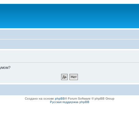
румом?
Создано на основе
phpBB
® Forum Software © phpBB Group
Русская поддержка phpBB