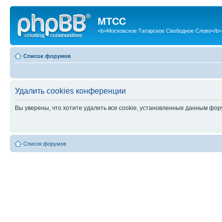
МТСС
<b>Московское Татарское Свободное Слово</b>
Список форумов
Удалить cookies конференции
Вы уверены, что хотите удалить все cookie, установленные данным фо
Список форумов