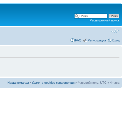
Расширенный поиск
FAQ
Регистрация
Вход
Наша команда
•
Удалить cookies конференции
• Часовой пояс: UTC + 4 часа