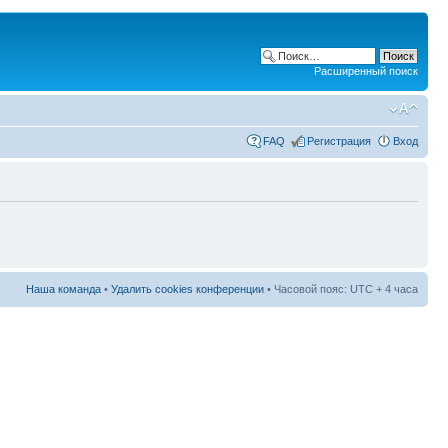
Расширенный поиск
FAQ
Регистрация
Вход
Наша команда
•
Удалить cookies конференции
• Часовой пояс: UTC + 4 часа