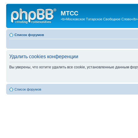
МТСС
<b>Московское Татарское Свободное Слово</b>
Список форумов
Удалить cookies конференции
Вы уверены, что хотите удалить все cookie, установленные данным фо
Список форумов