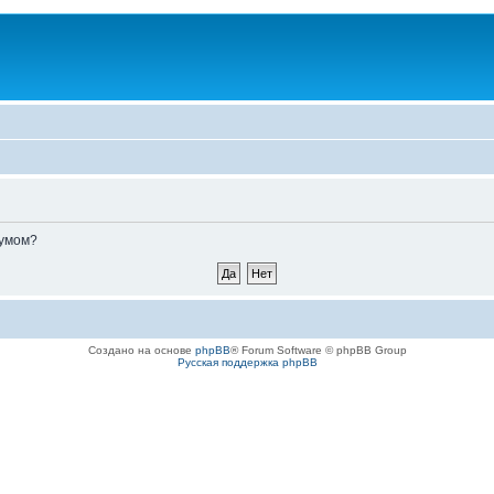
румом?
Создано на основе
phpBB
® Forum Software © phpBB Group
Русская поддержка phpBB