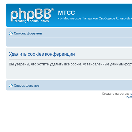
МТСС
<b>Московское Татарское Свободное Слово</b>
Список форумов
Удалить cookies конференции
Вы уверены, что хотите удалить все cookie, установленные данным фо
Список форумов
Создано на основе
Рус