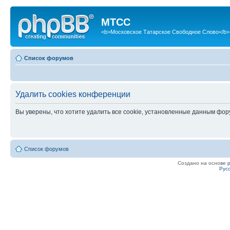
МТСС
<b>Московское Татарское Свободное Слово</b>
Список форумов
Удалить cookies конференции
Вы уверены, что хотите удалить все cookie, установленные данным фо
Список форумов
Создано на основе
Рус