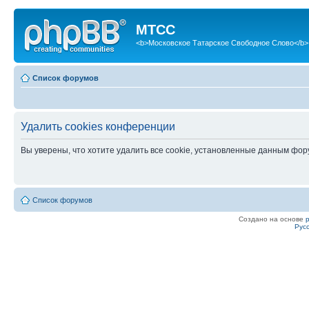
МТСС
<b>Московское Татарское Свободное Слово</b>
Список форумов
Удалить cookies конференции
Вы уверены, что хотите удалить все cookie, установленные данным фо
Список форумов
Создано на основе
Рус