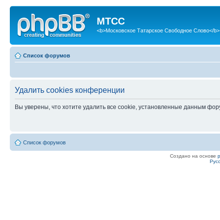
МТСС
<b>Московское Татарское Свободное Слово</b>
Список форумов
Удалить cookies конференции
Вы уверены, что хотите удалить все cookie, установленные данным фо
Список форумов
Создано на основе
Рус