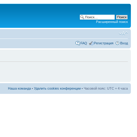
Расширенный поиск
FAQ
Регистрация
Вход
Наша команда
•
Удалить cookies конференции
• Часовой пояс: UTC + 4 часа