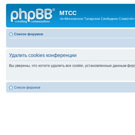
МТСС
<b>Московское Татарское Свободное Слово</b>
Список форумов
Удалить cookies конференции
Вы уверены, что хотите удалить все cookie, установленные данным фо
Список форумов