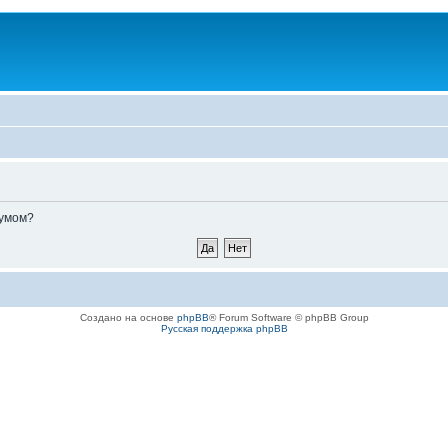
румом?
Создано на основе
phpBB
® Forum Software © phpBB Group
Русская поддержка phpBB