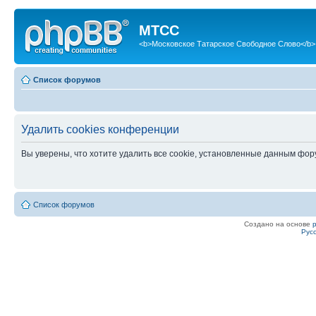
МТСС
<b>Московское Татарское Свободное Слово</b>
Список форумов
Удалить cookies конференции
Вы уверены, что хотите удалить все cookie, установленные данным фо
Список форумов
Создано на основе
Рус