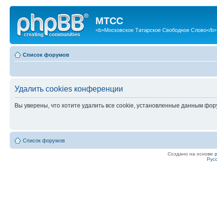
МТСС
<b>Московское Татарское Свободное Слово</b>
Список форумов
Удалить cookies конференции
Вы уверены, что хотите удалить все cookie, установленные данным фо
Список форумов
Создано на основе
Рус