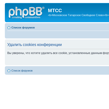
МТСС
<b>Московское Татарское Свободное Слово</b>
Список форумов
Удалить cookies конференции
Вы уверены, что хотите удалить все cookie, установленные данным фо
Список форумов