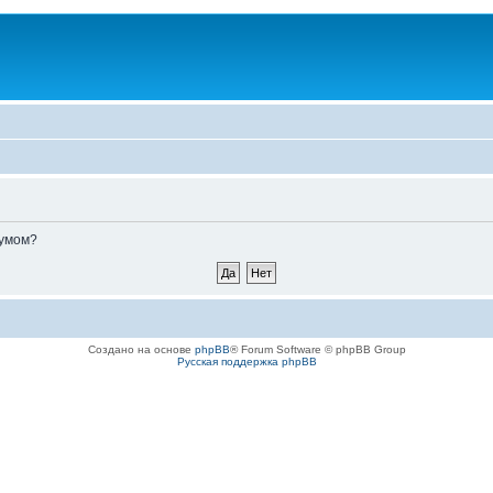
румом?
Создано на основе
phpBB
® Forum Software © phpBB Group
Русская поддержка phpBB