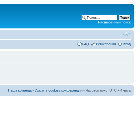
Расширенный поиск
FAQ
Регистрация
Вход
Наша команда
•
Удалить cookies конференции
• Часовой пояс: UTC + 4 часа