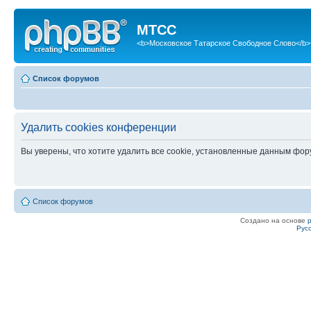
МТСС
<b>Московское Татарское Свободное Слово</b>
Список форумов
Удалить cookies конференции
Вы уверены, что хотите удалить все cookie, установленные данным фо
Список форумов
Создано на основе
Рус