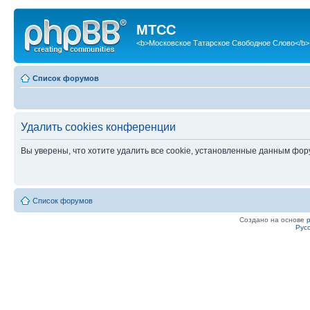
МТСС
<b>Московское Татарское Свободное Слово</b>
Список форумов
Удалить cookies конференции
Вы уверены, что хотите удалить все cookie, установленные данным фо
Список форумов
Создано на основе
Рус