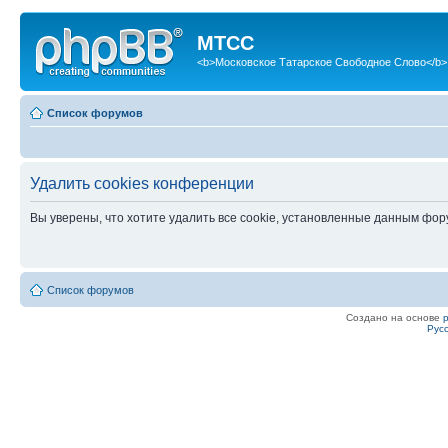
МТСС
<b>Московское Татарское Свободное Слово</b>
Список форумов
Удалить cookies конференции
Вы уверены, что хотите удалить все cookie, установленные данным фо
Список форумов
Создано на основе
Рус