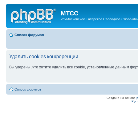
МТСС
<b>Московское Татарское Свободное Слово</b>
Список форумов
Удалить cookies конференции
Вы уверены, что хотите удалить все cookie, установленные данным фо
Список форумов
Создано на основе
Рус