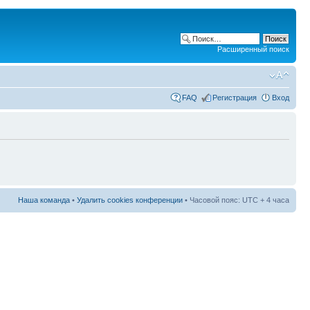
Расширенный поиск
FAQ
Регистрация
Вход
Наша команда
•
Удалить cookies конференции
• Часовой пояс: UTC + 4 часа