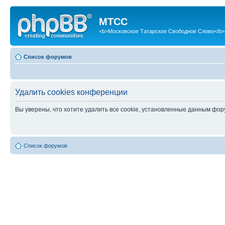
МТСС
<b>Московское Татарское Свободное Слово</b>
Список форумов
Удалить cookies конференции
Вы уверены, что хотите удалить все cookie, установленные данным фо
Список форумов