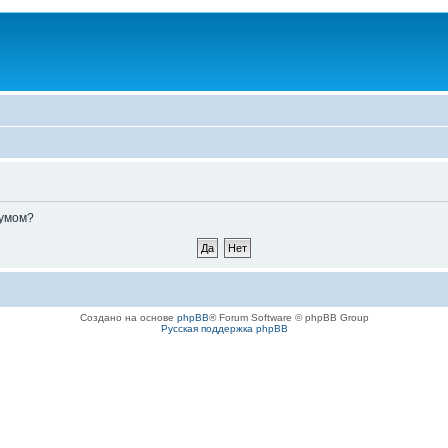
румом?
Создано на основе
phpBB
® Forum Software © phpBB Group
Русская поддержка phpBB