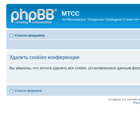
МТСС
<b>Московское Татарское Свободное Слово</b>
Список форумов
Удалить cookies конференции
Вы уверены, что хотите удалить все cookie, установленные данным фо
Список форумов
Создано на основе
Рус