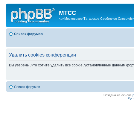
МТСС
<b>Московское Татарское Свободное Слово</b>
Список форумов
Удалить cookies конференции
Вы уверены, что хотите удалить все cookie, установленные данным фо
Список форумов
Создано на основе
Рус