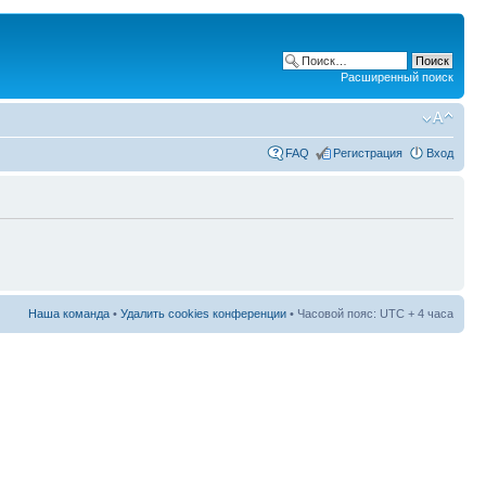
Расширенный поиск
FAQ
Регистрация
Вход
Наша команда
•
Удалить cookies конференции
• Часовой пояс: UTC + 4 часа