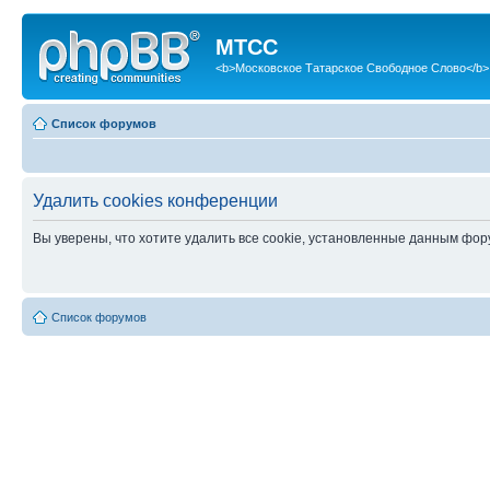
МТСС
<b>Московское Татарское Свободное Слово</b>
Список форумов
Удалить cookies конференции
Вы уверены, что хотите удалить все cookie, установленные данным фо
Список форумов