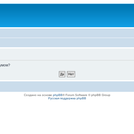
румом?
Создано на основе
phpBB
® Forum Software © phpBB Group
Русская поддержка phpBB